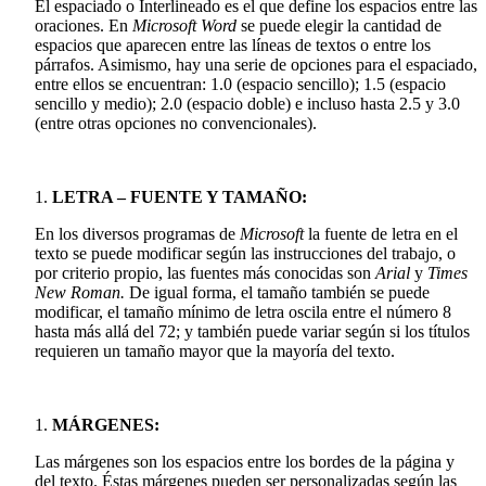
El espaciado o Interlineado es el que define los espacios entre las
oraciones. En
Microsoft Word
se puede elegir la cantidad de
espacios que aparecen entre las líneas de textos o entre los
párrafos. Asimismo, hay una serie de opciones para el espaciado,
entre ellos se encuentran: 1.0 (espacio sencillo); 1.5 (espacio
sencillo y medio); 2.0 (espacio doble) e incluso hasta 2.5 y 3.0
(entre otras opciones no convencionales).
LETRA – FUENTE Y TAMAÑO:
En los diversos programas de
Microsoft
la fuente de letra en el
texto se puede modificar según las instrucciones del trabajo, o
por criterio propio, las fuentes más conocidas son
Arial
y
Times
New Roman.
De igual forma, el tamaño también se puede
modificar, el tamaño mínimo de letra oscila entre el número 8
hasta más allá del 72; y también puede variar según si los títulos
requieren un tamaño mayor que la mayoría del texto.
MÁRGENES:
Las márgenes son los espacios entre los bordes de la página y
del texto. Éstas márgenes pueden ser personalizadas según las