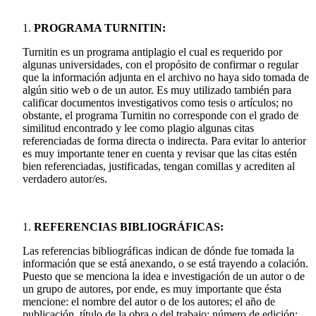
PROGRAMA TURNITIN:
Turnitin es un programa antiplagio el cual es requerido por
algunas universidades, con el propósito de confirmar o regular
que la información adjunta en el archivo no haya sido tomada de
algún sitio web o de un autor. Es muy utilizado también para
calificar documentos investigativos como tesis o artículos; no
obstante, el programa Turnitin no corresponde con el grado de
similitud encontrado y lee como plagio algunas citas
referenciadas de forma directa o indirecta. Para evitar lo anterior
es muy importante tener en cuenta y revisar que las citas estén
bien referenciadas, justificadas, tengan comillas y acrediten al
verdadero autor/es.
REFERENCIAS BIBLIOGRÁFICAS:
Las referencias bibliográficas indican de dónde fue tomada la
información que se está anexando, o se está trayendo a colación.
Puesto que se menciona la idea e investigación de un autor o de
un grupo de autores, por ende, es muy importante que ésta
mencione: el nombre del autor o de los autores; el año de
publicación, título de la obra o del trabajo; número de edición;