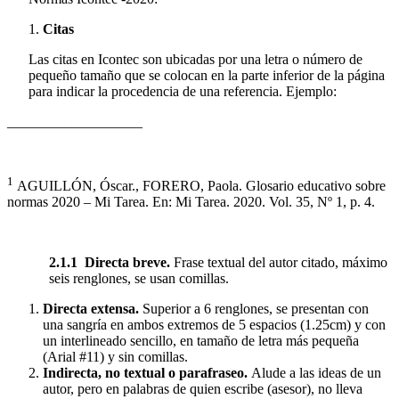
Citas
Las citas en Icontec son ubicadas por una letra o número de
pequeño tamaño que se colocan en la parte inferior de la página
para indicar la procedencia de una referencia. Ejemplo:
___________________
1
AGUILLÓN, Óscar., FORERO, Paola. Glosario educativo sobre
normas 2020 – Mi Tarea. En: Mi Tarea. 2020. Vol. 35, Nº 1, p. 4.
2.1.1
Directa breve.
Frase textual del autor citado, máximo
seis renglones, se usan comillas.
Directa extensa
.
Superior a 6 renglones, se presentan con
una sangría en ambos extremos de 5 espacios (1.25cm) y con
un interlineado sencillo, en tamaño de letra más pequeña
(Arial #11) y sin comillas.
Indirecta, no textual o parafraseo.
Alude a las ideas de un
autor, pero en palabras de quien escribe (asesor), no lleva