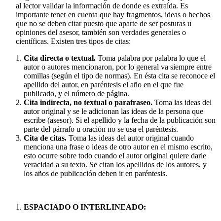
al lector validar la información de donde es extraída. Es
importante tener en cuenta que hay fragmentos, ideas o hechos
que no se deben citar puesto que aparte de ser posturas u
opiniones del asesor, también son verdades generales o
científicas. Existen tres tipos de citas:
Cita directa o textual.
Toma palabra por palabra lo que el
autor o autores mencionaron, por lo general va siempre entre
comillas (según el tipo de normas). En ésta cita se reconoce el
apellido del autor, en paréntesis el año en el que fue
publicado, y el número de página.
Cita indirecta, no textual o parafraseo.
Toma las ideas del
autor original y se le adicionan las ideas de la persona que
escribe (asesor). Si el apellido y la fecha de la publicación son
parte del párrafo u oración no se usa el paréntesis.
Cita de citas.
Toma las ideas del autor original cuando
menciona una frase o ideas de otro autor en el mismo escrito,
esto ocurre sobre todo cuando el autor original quiere darle
veracidad a su texto. Se citan los apellidos de los autores, y
los años de publicación deben ir en paréntesis.
ESPACIADO O INTERLINEADO: