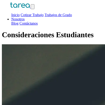
Inicio
Cotizar Trabajo
Trabajos de Grado
Nosotros
Blog
Contáctanos
Consideraciones Estudiantes