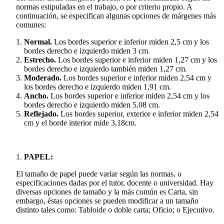
normas estipuladas en el trabajo, o por criterio propio. A
continuación, se especifican algunas opciones de márgenes más
comunes:
Normal.
Los bordes superior e inferior miden 2,5 cm y los
bordes derecho e izquierdo miden 3 cm.
Estrecho.
Los bordes superior e inferior miden 1,27 cm y los
bordes derecho e izquierdo también miden 1,27 cm.
Moderado.
Los bordes superior e inferior miden 2,54 cm y
los bordes derecho e izquierdo miden 1,91 cm.
Ancho.
Los bordes superior e inferior miden 2,54 cm y los
bordes derecho e izquierdo miden 5,08 cm.
Reflejado.
Los bordes superior, exterior e inferior miden 2,54
cm y el borde interior mide 3,18cm.
PAPEL:
El tamaño de papel puede variar según las normas, o
especificaciones dadas por el tutor, docente o universidad. Hay
diversas opciones de tamaño y la más común es Carta, sin
embargo, éstas opciones se pueden modificar a un tamaño
distinto tales como: Tabloide o doble carta; Oficio; o Ejecutivo.