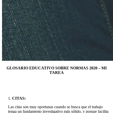
GLOSARIO EDUCATIVO SOBRE NORMAS 2020 – MI
TAREA
CITAS:
Las citas son muy oportunas cuando se busca que el trabajo
tenga un fundamento investigativo más sólido, y porque facilita