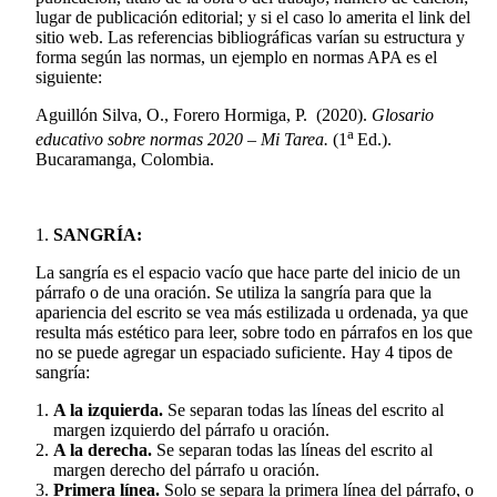
lugar de publicación editorial; y si el caso lo amerita el link del
sitio web. Las referencias bibliográficas varían su estructura y
forma según las normas, un ejemplo en normas APA es el
siguiente:
Aguillón Silva, O., Forero Hormiga, P. (2020).
Glosario
a
educativo sobre normas 2020 – Mi Tarea.
(1
Ed.).
Bucaramanga, Colombia.
SANGRÍA:
La sangría es el espacio vacío que hace parte del inicio de un
párrafo o de una oración. Se utiliza la sangría para que la
apariencia del escrito se vea más estilizada u ordenada, ya que
resulta más estético para leer, sobre todo en párrafos en los que
no se puede agregar un espaciado suficiente. Hay 4 tipos de
sangría:
A la izquierda.
Se separan todas las líneas del escrito al
margen izquierdo del párrafo u oración.
A la derecha.
Se separan todas las líneas del escrito al
margen derecho del párrafo u oración.
Primera línea.
Solo se separa la primera línea del párrafo, o