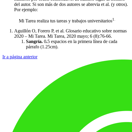
del autor. Si son más de dos autores se abrevia et al. (y otros).
Por ejemplo:
1.
Mi Tarea realiza tus tareas y trabajos universitarios
Aguillón O, Forero P, et al. Glosario educativo sobre normas
2020 – Mi Tarea. Mi Tarea, 2020 mayo; 6 (8):76-66.
Sangría.
0
.
5 espacios en la primera línea de cada
párrafo (1.25cm).
Ir a página anterior