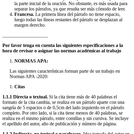
la parte inicial de la oración. No obstante, es más usada para
separar los párrafos, ya que resulta ser más cómodo de leer.
Francesa.
La primera línea del párrafo no tiene espacio,
luego todas las líneas restantes del párrafo se desplazan al
margen derecho.
___________________
Por favor tenga en cuenta las siguientes especificaciones a la
hora de revisar o asignar las normas académicas al trabajo
NORMAS APA:
Las siguientes características forman parte de un trabajo en
Normas APA -2020:
Citas
1.1.1 Directa o textual.
Si la cita tiene más de 40 palabras el
formato de la cita cambia, se realiza en un párrafo aparte con una
sangría de 5 espacios o de 0,5cm del lado izquierdo en el párrafo
completo. Por otro lado, si la cita tiene menos de 40 palabras, se
realiza en el mismo párrafo, entre comillas y sin cursiva. Se incluye
el apellido del autor, año de publicación y número de página.
1.1.2
Indirecta, no textual o parafraseo.
Idea tomada del autor en