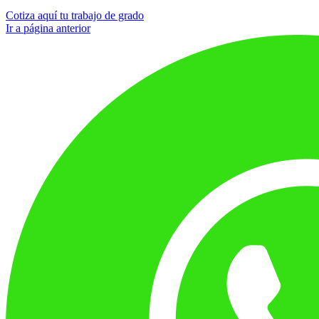
Cotiza aquí tu trabajo de grado
Ir a página anterior